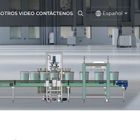
SOTROS
VIDEO
CONTÁCTENOS
Español
español
English
русский