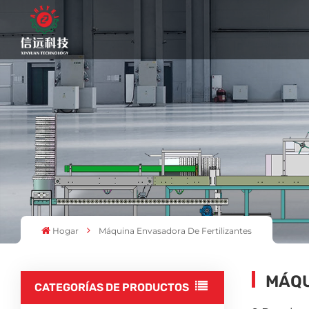
Hogar
Máquina Envasadora De Fertilizantes
MÁQU
CATEGORÍAS DE PRODUCTOS