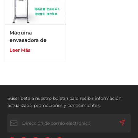
Máquina
envasadora de
fertilizantes
Leer Más
orgánicos en bolsas
grandes y pesadas
de 10 a 50 kg
Suscríbete a nuestro boletín para recibir información
actualizada, promociones y conocimientos.