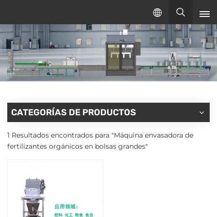
Español
español
English
русский
CATEGORÍAS DE PRODUCTOS
1 Resultados encontrados para "Máquina envasadora de
fertilizantes orgánicos en bolsas grandes"