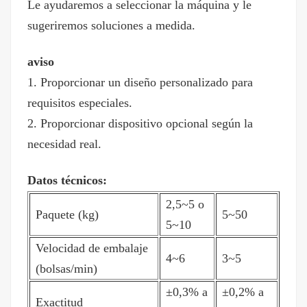
Le ayudaremos a seleccionar la máquina y le
sugeriremos soluciones a medida.
aviso
1. Proporcionar un diseño personalizado para
requisitos especiales.
2. Proporcionar dispositivo opcional según la
necesidad real.
Datos técnicos:
2,5~5 o
Paquete (kg)
5~50
5~10
Velocidad de embalaje
4~6
3~5
(bolsas/min)
±0,3% a
±0,2% a
Exactitud