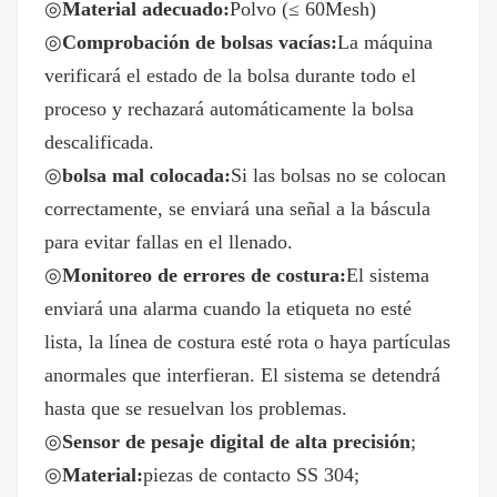
◎
Material adecuado:
Polvo (≤ 60Mesh)
◎
Comprobación de bolsas vacías:
La máquina
verificará el estado de la bolsa durante todo el
proceso y rechazará automáticamente la bolsa
descalificada.
◎
bolsa mal colocada:
Si las bolsas no se colocan
correctamente, se enviará una señal a la báscula
para evitar fallas en el llenado.
◎
Monitoreo de errores de costura:
El sistema
enviará una alarma cuando la etiqueta no esté
lista, la línea de costura esté rota o haya partículas
anormales que interfieran. El sistema se detendrá
hasta que se resuelvan los problemas.
◎
Sensor de pesaje digital de alta precisión
;
◎
Material:
piezas de contacto SS 304;