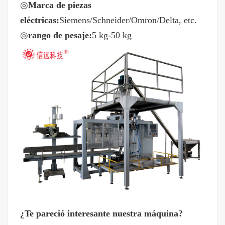
◎
Marca de piezas
eléctricas:
Siemens/Schneider/Omron/Delta, etc.
◎
rango de pesaje:
5 kg-50 kg
¿Te pareció interesante nuestra máquina?