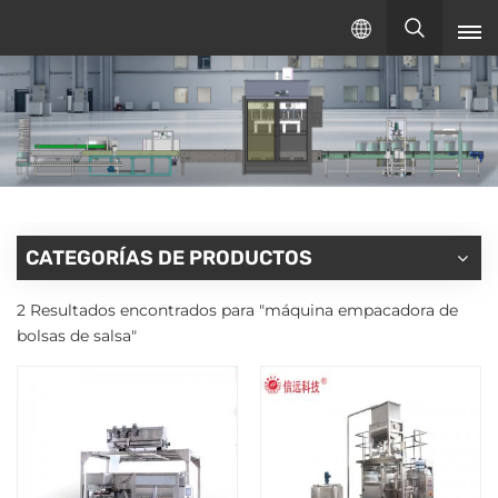
Español
español
English
русский
CATEGORÍAS DE PRODUCTOS
2 Resultados encontrados para "máquina empacadora de
bolsas de salsa"