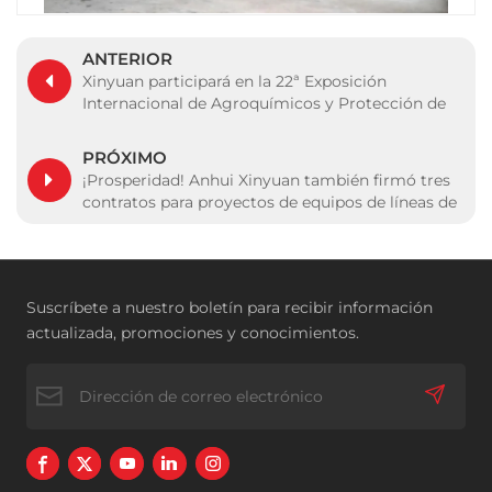
ANTERIOR
Xinyuan participará en la 22ª Exposición
Internacional de Agroquímicos y Protección de
Cultivos de China
PRÓXIMO
¡Prosperidad! Anhui Xinyuan también firmó tres
contratos para proyectos de equipos de líneas de
producción de fertilizantes.
Suscríbete a nuestro boletín para recibir información
actualizada, promociones y conocimientos.