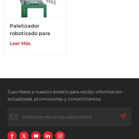
Paletizador
robotizado para
bolsas/cajas en
Leer Más
línea de envasado
de producción
Suscríbete a nuestro boletín para recibir información
actualizada, promociones y conocimientos.