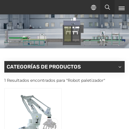
Español
español
English
русский
CATEGORÍAS DE PRODUCTOS
1 Resultados encontrados para "Robot paletizador"