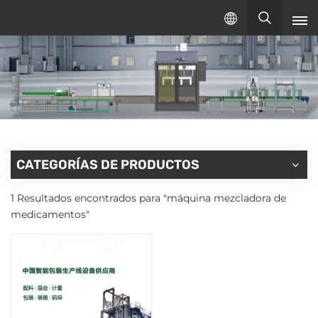
Español
español
English
русский
CATEGORÍAS DE PRODUCTOS
1 Resultados encontrados para "máquina mezcladora de
medicamentos"