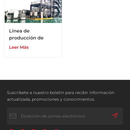
Línea de
producción de
medicamentos
Leer Más
veterinarios en
polvo para animales
Suscríbete a nuestro boletín para recibir información
actualizada, promociones y conocimientos.