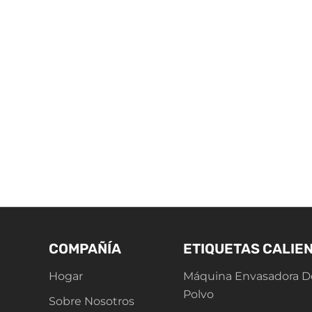
COMPAÑÍA
ETIQUETAS CALIE
Hogar
Máquina Envasadora D
Polvo
Sobre Nosotros