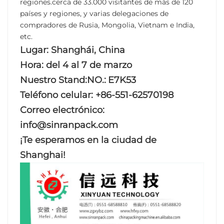
regiones.
cerca de
33.000 visitantes de más de 120
países y regiones, y varias delegaciones de
compradores de Rusia, Mongolia, Vietnam e India,
etc.
Lugar: Shanghái, China
Hora: del 4 al 7 de marzo
Nuestro Stand:NO.:
E7K53
Teléfono celular: +86-551-62570198
Correo electrónico:
info@sinranpack.com
¡Te esperamos en la ciudad de
Shanghai!