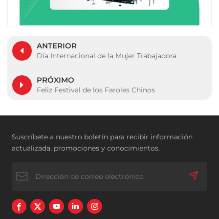
ANTERIOR
Día Internacional de la Mujer Trabajadora
PRÓXIMO
Feliz Festival de los Faroles Chinos
Suscríbete a nuestro boletín para recibir información
actualizada, promociones y conocimientos.