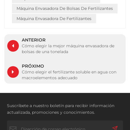
Máquina Envasadora De Bolsas De Fertilizantes
Máquina Envasadora De Fertilizantes
ANTERIOR
Cómo elegir la mejor máquina envasadora de
bolsas de una tonelada
PRÓXIMO
Cómo elegir el fertilizante soluble en agua con
macroelementos adecuado
Suscríbete a nuestro boletín para recibir información
actualizada, promociones y conocimientos.