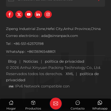
Zipeng Industrial Zone,Hefei City,Anhui Province,China
Correo electrónico : ada@sinranpack.com
Tel : +86-551-62570198
WhatsApp : +8613696548801
Blog
|
Noticias
|
política de privacidad
© 2026 Anhui Xinyuan Packing Technology Co., Ltd.
Reservados todos los derechos.
XML
|
política de
privacidad
IPv6 Network compatible con
Hogar
Productos
Contacto
Whatsapp