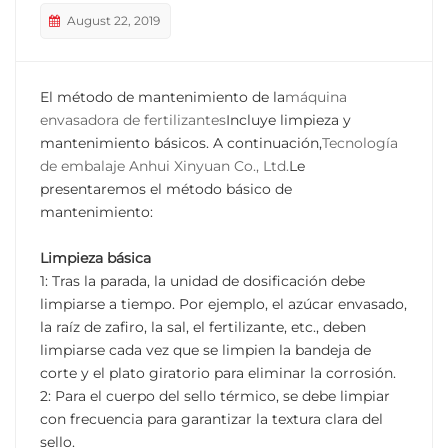
August 22, 2019
El método de mantenimiento de la
máquina
envasadora de fertilizantes
Incluye limpieza y
mantenimiento básicos. A continuación,
Tecnología
de embalaje Anhui Xinyuan Co., Ltd.
Le
presentaremos el método básico de
mantenimiento:
Limpieza básica
1: Tras la parada, la unidad de dosificación debe
limpiarse a tiempo. Por ejemplo, el azúcar envasado,
la raíz de zafiro, la sal, el fertilizante, etc., deben
limpiarse cada vez que se limpien la bandeja de
corte y el plato giratorio para eliminar la corrosión.
2: Para el cuerpo del sello térmico, se debe limpiar
con frecuencia para garantizar la textura clara del
sello.