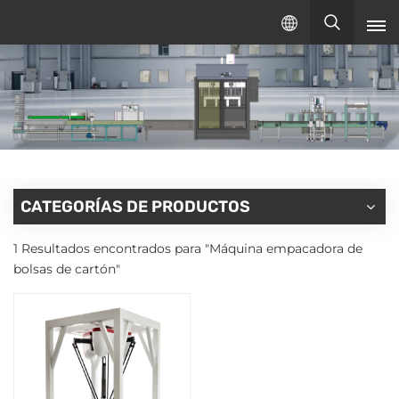
Español
español
English
русский
CATEGORÍAS DE PRODUCTOS
1 Resultados encontrados para "Máquina empacadora de
bolsas de cartón"