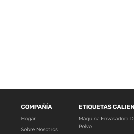
COMPAÑÍA
ETIQUETAS CALIE
Hogar
Máquina Envasadora D
Polvo
Sobre Nosotros