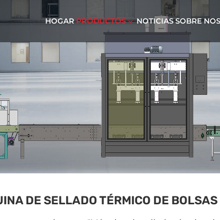
HOGAR
PRODUCTOS
NOTICIAS
SOBRE NO
INA DE SELLADO TÉRMICO DE BOLSAS