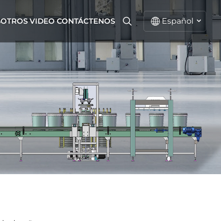
SOTROS
VIDEO
CONTÁCTENOS
Español
español
English
русский