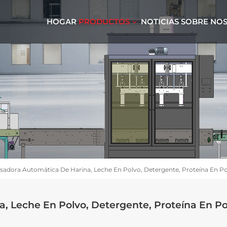
HOGAR
PRODUCTOS
NOTICIAS
SOBRE NO
adora Automática De Harina, Leche En Polvo, Detergente, Proteína En Po
 Leche En Polvo, Detergente, Proteína En Po