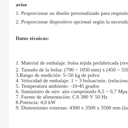
aviso
1. Proporcionar un diseño personalizado para requisito
2. Proporcionar dispositivo opcional según la necesida
Datos técnicos:
1. Material de embalaje: bolsa tejida prefabricada (re
2. Tamaño de la bolsa: (700 ~ 1050 mm) x (450 ~ 55
3.Rango de medición: 5~50 kg de polvo
4. Velocidad de embalaje: 1 ~ 3 bolsas/min. (relacion
5. Temperatura ambiente: -10-45 grados
6. Suministro de aire: aire comprimido 0,5 ~ 0,7 Mpa
7. Fuente de alimentación: CA 380 V 50 Hz
8.Potencia: 4,0 kW
9. Dimensiones externas: 4300 x 3500 x 3500 mm (lar