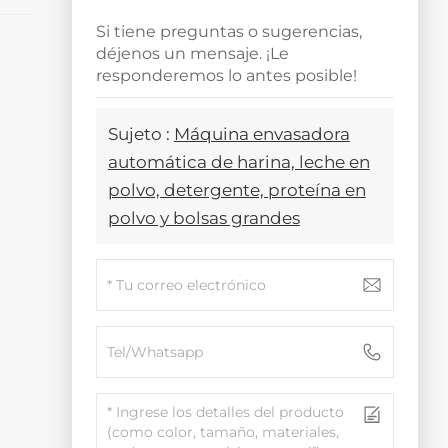
Si tiene preguntas o sugerencias,
e
déjenos un mensaje. ¡Le
responderemos lo antes posible!
Sujeto :
Máquina envasadora
automática de harina, leche en
polvo, detergente, proteína en
polvo y bolsas grandes