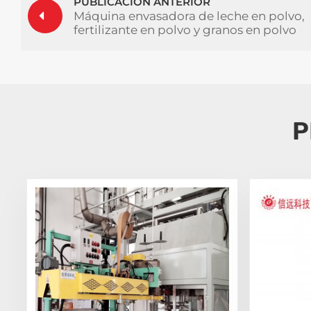
PUBLICACIÓN ANTERIOR
Máquina envasadora de leche en polvo,
fertilizante en polvo y granos en polvo
de 5 a 50 kg
P