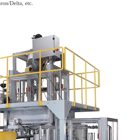
on/Delta, etc.