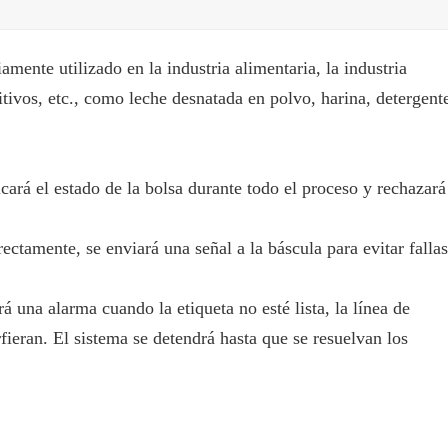
amente utilizado en la industria alimentaria, la industria
ditivos, etc., como leche desnatada en polvo, harina, detergent
cará el estado de la bolsa durante todo el proceso y rechazará
rectamente, se enviará una señal a la báscula para evitar fallas
á una alarma cuando la etiqueta no esté lista, la línea de
rfieran. El sistema se detendrá hasta que se resuelvan los