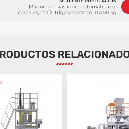
SIGUIENTE PUBLICACIÓN
Máquina envasadora automática de
cereales, maíz, trigo y arroz de 10 a 50 kg
RODUCTOS RELACIONAD