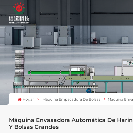
Hogar
Máquina Empacadora De Bolsas
Máquina Envas
Máquina Envasadora Automática De Harina,
Y Bolsas Grandes