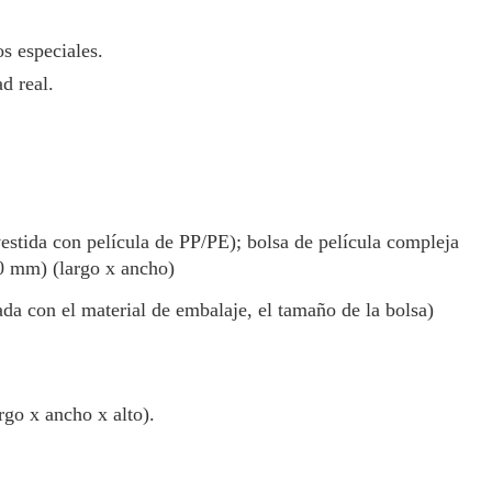
s especiales.
d real.
vestida con película de PP/PE); bolsa de película compleja
0 mm) (largo x ancho)
ada con el material de embalaje, el tamaño de la bolsa)
go x ancho x alto).