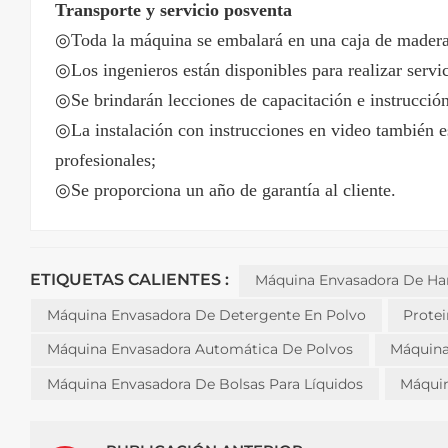
Transporte y servicio posventa
◎Toda la máquina se embalará en una caja de madera
◎Los ingenieros están disponibles para realizar servic
◎Se brindarán lecciones de capacitación e instrucción 
◎La instalación con instrucciones en video también est
profesionales;
◎Se proporciona un año de garantía al cliente.
ETIQUETAS CALIENTES :
Máquina Envasadora De Ha
Máquina Envasadora De Detergente En Polvo
Prote
Máquina Envasadora Automática De Polvos
Máquina
Máquina Envasadora De Bolsas Para Líquidos
Máquin