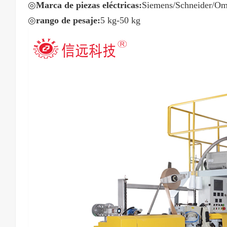
◎
Marca de piezas eléctricas:
Siemens/Schneider/Omr
◎
rango de pesaje:
5 kg-50 kg