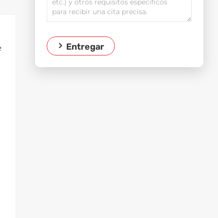
Entregar
e